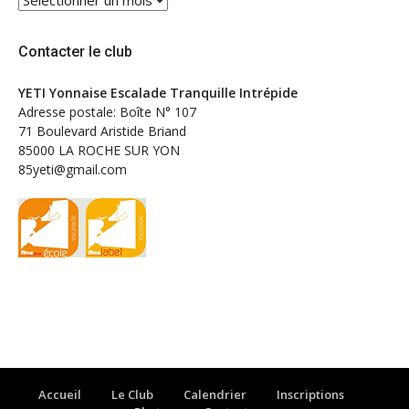
Contacter le club
YETI Yonnaise Escalade Tranquille Intrépide
Adresse postale: Boîte N° 107
71 Boulevard Aristide Briand
85000 LA ROCHE SUR YON
85yeti@gmail.com
Accueil
Le Club
Calendrier
Inscriptions